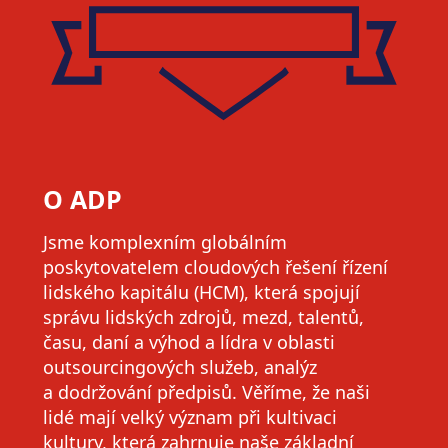
O ADP
Jsme komplexním globálním
poskytovatelem cloudových řešení řízení
lidského kapitálu (HCM), která spojují
správu lidských zdrojů, mezd, talentů,
času, daní a výhod a lídra v oblasti
outsourcingových služeb, analýz
a dodržování předpisů. Věříme, že naši
lidé mají velký význam při kultivaci
kultury, která zahrnuje naše základní