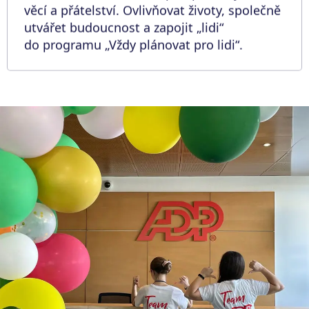
věcí a přátelství. Ovlivňovat životy, společně
utvářet budoucnost a zapojit „lidi“
do programu „Vždy plánovat pro lidi“.