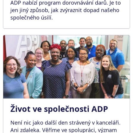
ADP nabízí program dorovnávání darů. Je to
jen jiný způsob, jak zvýraznit dopad našeho
společného úsilí.
Život ve společnosti ADP
Není nic jako další den strávený v kanceláři.
Ani zdaleka. Věříme ve spolupráci, význam