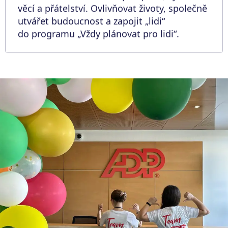
věcí a přátelství. Ovlivňovat životy, společně
utvářet budoucnost a zapojit „lidi“
do programu „Vždy plánovat pro lidi“.