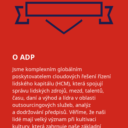
O ADP
Jsme komplexním globálním
poskytovatelem cloudových řešení řízení
lidského kapitálu (HCM), která spojují
správu lidských zdrojů, mezd, talentů,
času, daní a výhod a lídra v oblasti
outsourcingových služeb, analýz
a dodržování předpisů. Věříme, že naši
lidé mají velký význam při kultivaci
kultury, která zahrnuje naše základní