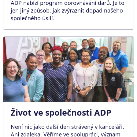
ADP nabízí program dorovnávání darů. Je to
jen jiný způsob, jak zvýraznit dopad našeho
společného úsilí.
Život ve společnosti ADP
Není nic jako další den strávený v kanceláři.
Ani zdaleka. Věříme ve spolupráci, význam