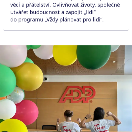
věcí a přátelství. Ovlivňovat životy, společně
utvářet budoucnost a zapojit „lidi“
do programu „Vždy plánovat pro lidi“.