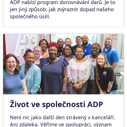
ADP nabízí program dorovnávání darů. Je to
jen jiný způsob, jak zvýraznit dopad našeho
společného úsilí.
Život ve společnosti ADP
Není nic jako další den strávený v kanceláři.
Ani zdaleka. Věříme ve spolupráci, význam