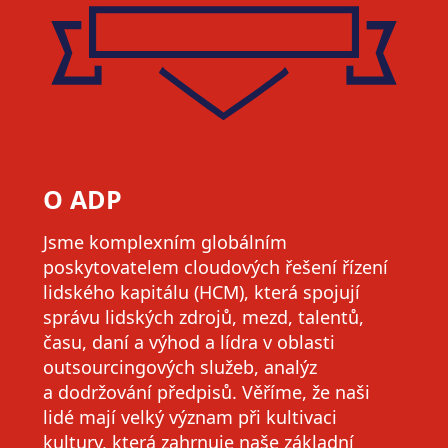
O ADP
Jsme komplexním globálním
poskytovatelem cloudových řešení řízení
lidského kapitálu (HCM), která spojují
správu lidských zdrojů, mezd, talentů,
času, daní a výhod a lídra v oblasti
outsourcingových služeb, analýz
a dodržování předpisů. Věříme, že naši
lidé mají velký význam při kultivaci
kultury, která zahrnuje naše základní