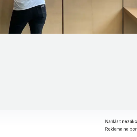
Nahlásit nezák
Reklama na por