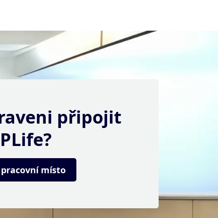
raveni připojit
PLife?
í pracovní místo