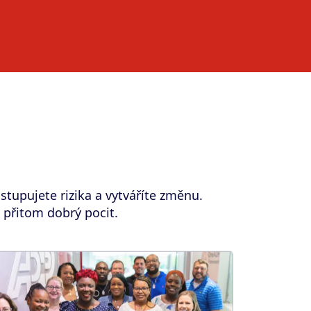
dstupujete rizika a vytváříte změnu.
 přitom dobrý pocit.