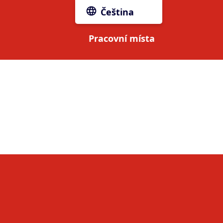
Čeština
Pracovní místa