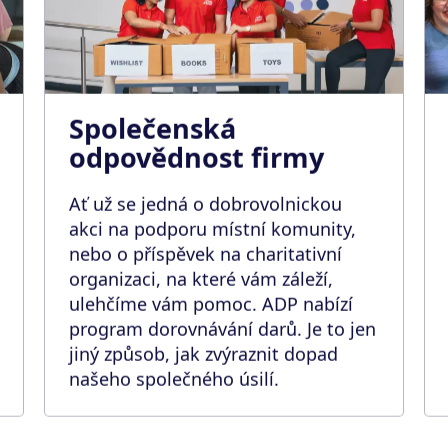
Společenská
odpovědnost firmy
Ať už se jedná o dobrovolnickou
akci na podporu místní komunity,
nebo o příspěvek na charitativní
organizaci, na které vám záleží,
ulehčíme vám pomoc. ADP nabízí
program dorovnávání darů. Je to jen
jiný způsob, jak zvýraznit dopad
našeho společného úsilí.