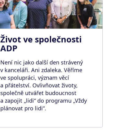
Život ve společnosti
ADP
Není nic jako další den strávený
v kanceláři. Ani zdaleka. Věříme
ve spolupráci, význam věcí
a přátelství. Ovlivňovat životy,
společně utvářet budoucnost
a zapojit „lidi“ do programu „Vždy
plánovat pro lidi“.