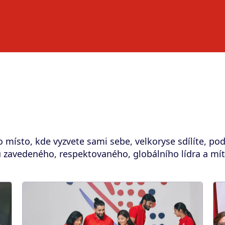
o místo, kde vyzvete sami sebe, velkoryse sdílíte, po
 zavedeného, respektovaného, globálního lídra a mít