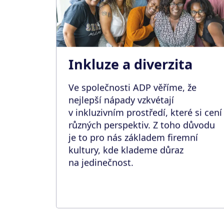
Inkluze a diverzita
Ve společnosti ADP věříme, že
nejlepší nápady vzkvétají
v inkluzivním prostředí, které si cení
různých perspektiv. Z toho důvodu
je to pro nás základem firemní
kultury, kde klademe důraz
na jedinečnost.